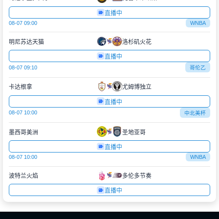
直播中
08-07 09:00
WNBA
明尼苏达天猫
洛杉矶火花
直播中
08-07 09:10
哥伦乙
卡达根拿
尤姆博独立
直播中
08-07 10:00
中北美杯
墨西哥美洲
圣地亚哥
直播中
08-07 10:00
WNBA
波特兰火焰
多伦多节奏
直播中