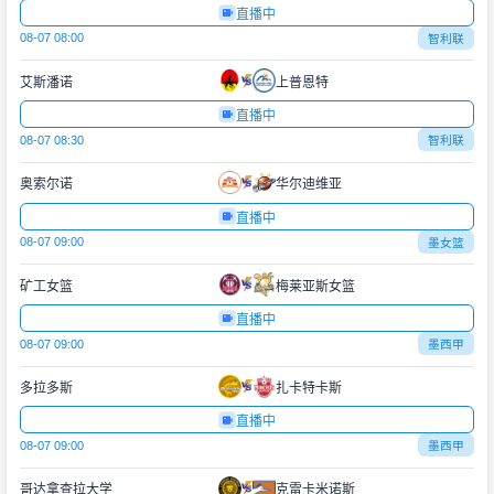
直播中
08-07 08:00
智利联
艾斯潘诺
上普恩特
直播中
08-07 08:30
智利联
奥索尔诺
华尔迪维亚
直播中
08-07 09:00
墨女篮
矿工女篮
梅莱亚斯女篮
直播中
08-07 09:00
墨西甲
多拉多斯
扎卡特卡斯
直播中
08-07 09:00
墨西甲
哥达拿查拉大学
克雷卡米诺斯