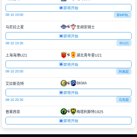
即将开始
08-10 19:00
菲MPBL
马尼拉之星
圣胡安骑士
即将开始
08-10 19:30
中U21
上海海港U21
湖北青年星U21
即将开始
08-10 20:00
阿美超
BKMA
艾拉斯克特
即将开始
08-10 20:30
乌克超
普莱西亚
梅塔利斯特1925
即将开始