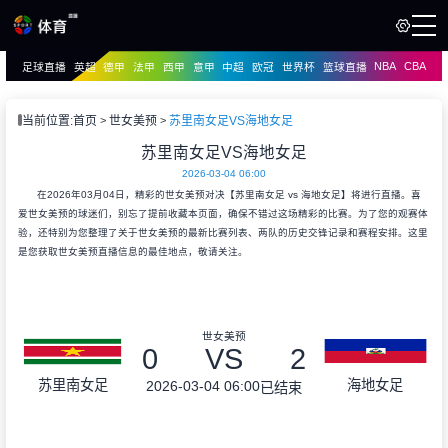
NBA
CBA
足球直播
英超
德甲
法甲
西甲
意甲
中超
欧冠
世界杯
篮球直播
页
直播
直播
当前位置:
首页
世女美预
苏里南女足VS海地女足
资讯
苏里南女足VS海地女足
资讯
2026-03-04 06:00
录像
录像
在2026年03月04日，精彩的世女美预对决【苏里南女足 vs 海地女足】将进行直播。喜
爱世女美预的球迷们，别忘了提前收藏本页面，确保不错过这场精彩的比赛。为了您的观赛体
验，还特别为您整理了关于世女美预的最新比赛列表、两队的历史交锋记录和赛程安排。这里
是您获取世女美预直播信息的最佳地点，敬请关注。
世女美预
0
VS
2
苏里南女足
海地女足
2026-03-04 06:00
已结束